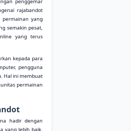
langan penggemar
genai rajabandot
n permainan yang
ng semakin pesat,
line yang terus
arkan kepada para
mputer, pengguna
a. Hal ini membuat
omunitas permainan
andot
ena hadir dengan
 yang lebih baik.