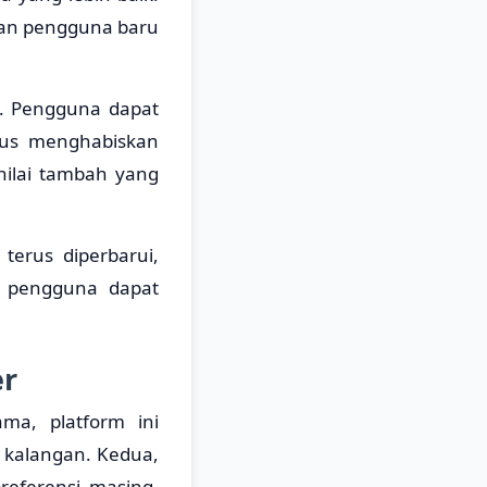
an pengguna baru
is. Pengguna dapat
us menghabiskan
ilai tambah yang
terus diperbarui,
a pengguna dapat
er
ma, platform ini
 kalangan. Kedua,
referensi masing-