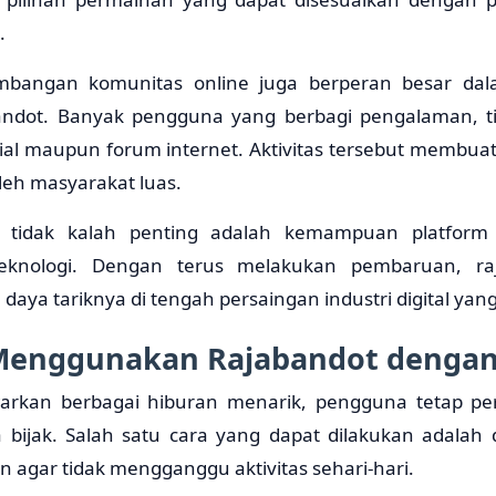
.
kembangan komunitas online juga berperan besar da
bandot. Banyak pengguna yang berbagi pengalaman, ti
sial maupun forum internet. Aktivitas tersebut membua
leh masyarakat luas.
g tidak kalah penting adalah kemampuan platform
eknologi. Dengan terus melakukan pembaruan, r
ya tariknya di tengah persaingan industri digital yang
Menggunakan Rajabandot dengan
rkan berbagai hiburan menarik, pengguna tetap p
a bijak. Salah satu cara yang dapat dilakukan adala
agar tidak mengganggu aktivitas sehari-hari.