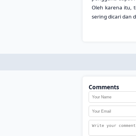
Oleh karena itu,
sering dicari dan 
Comments