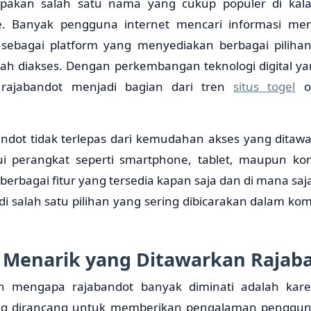
pakan salah satu nama yang cukup populer di ka
e. Banyak pengguna internet mencari informasi men
 sebagai platform yang menyediakan berbagai piliha
h diakses. Dengan perkembangan teknologi digital ya
i rajabandot menjadi bagian dari tren
situs togel
on
bandot tidak terlepas dari kemudahan akses yang ditaw
ui perangkat seperti smartphone, tablet, maupun ko
erbagai fitur yang tersedia kapan saja dan di mana saj
i salah satu pilihan yang sering dibicarakan dalam k
r Menarik yang Ditawarkan Rajab
an mengapa rajabandot banyak diminati adalah kar
ang dirancang untuk memberikan pengalaman pengguna