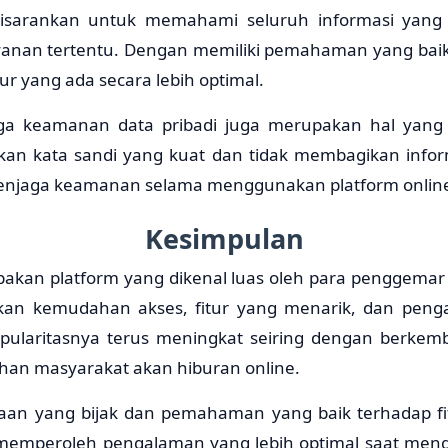
isarankan untuk memahami seluruh informasi yang 
anan tertentu. Dengan memiliki pemahaman yang baik
r yang ada secara lebih optimal.
aga keamanan data pribadi juga merupakan hal yang 
an kata sandi yang kuat dan tidak membagikan infor
menjaga keamanan selama menggunakan platform onlin
Kesimpulan
akan platform yang dikenal luas oleh para penggemar
an kemudahan akses, fitur yang menarik, dan pen
ularitasnya terus meningkat seiring dengan berkem
uhan masyarakat akan hiburan online.
n yang bijak dan pemahaman yang baik terhadap fit
emperoleh pengalaman yang lebih optimal saat meng