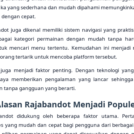
uka yang sederhana dan mudah dipahami memungkink
 dengan cepat.
andot juga dikenal memiliki sistem navigasi yang prakt
agai kategori permainan dengan mudah tanpa har
tuk mencari menu tertentu. Kemudahan ini menjadi n
rang tertarik untuk mencoba platform tersebut.
juga menjadi faktor penting. Dengan teknologi yang 
paya memberikan pengalaman yang lancar sehingg
n tanpa gangguan yang berarti.
lasan Rajabandot Menjadi Popul
abandot didukung oleh beberapa faktor utama. Perta
 yang mudah dan cepat bagi pengguna dari berbagai
i pilihan permainan yang dapat disesuaikan dengan p